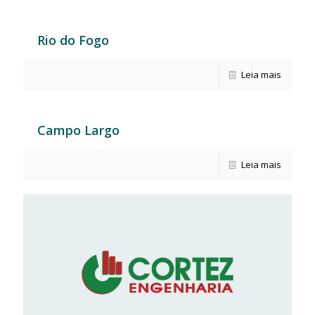
Rio do Fogo
Leia mais
Campo Largo
Leia mais