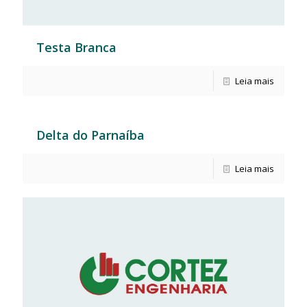
Testa Branca
Leia mais
Delta do Parnaíba
Leia mais