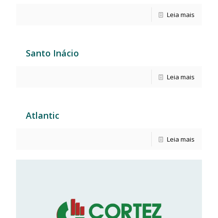
Leia mais
Santo Inácio
Leia mais
Atlantic
Leia mais