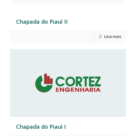
Chapada do Piauí II
Leia mais
Chapada do Piauí I