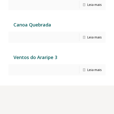
Leia mais
Canoa Quebrada
Leia mais
Ventos do Araripe 3
Leia mais