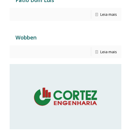
Pátio Dom Luis
Leia mais
Wobben
Leia mais