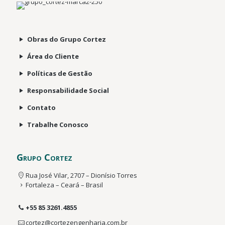
Obras do Grupo Cortez
Área do Cliente
Políticas de Gestão
Responsabilidade Social
Contato
Trabalhe Conosco
Grupo Cortez
Rua José Vilar, 2707 – Dionísio Torres
Fortaleza – Ceará – Brasil
+55 85 3261.4855
cortez@cortezengenharia.com.br