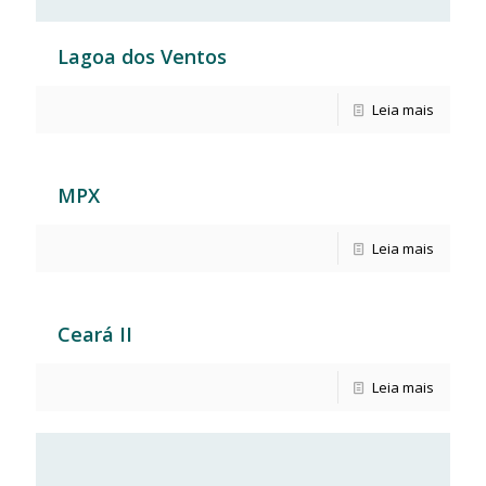
Lagoa dos Ventos
Leia mais
MPX
Leia mais
Ceará II
Leia mais