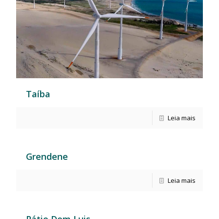
Taíba
Leia mais
Grendene
Leia mais