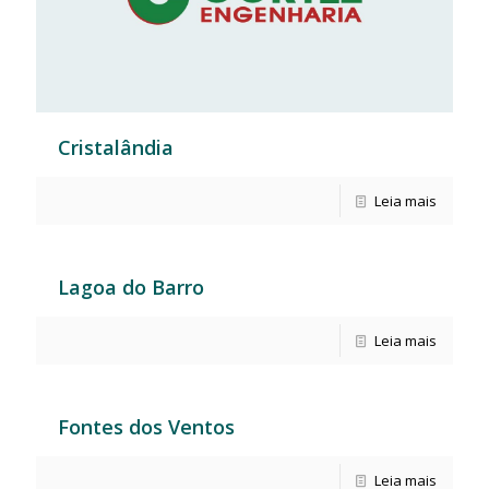
Cristalândia
Leia mais
Lagoa do Barro
Leia mais
Fontes dos Ventos
Leia mais