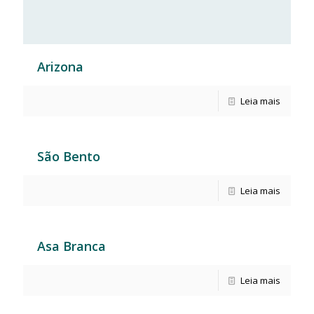
Arizona
Leia mais
São Bento
Leia mais
Asa Branca
Leia mais