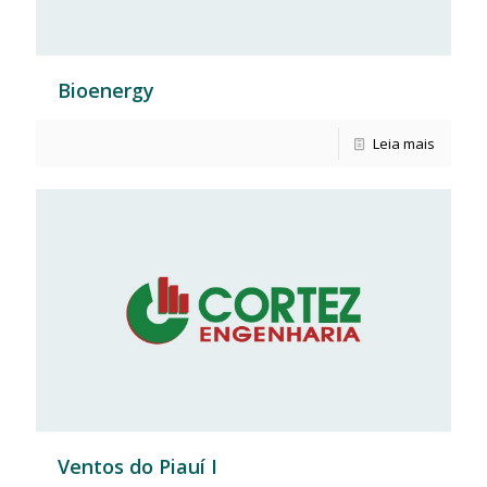
Bioenergy
Leia mais
Ventos do Piauí I