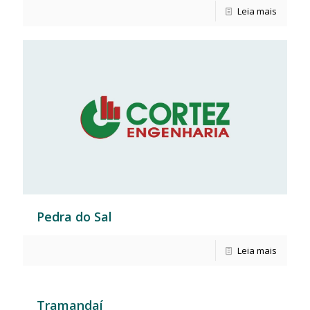
Leia mais
Pedra do Sal
Leia mais
Tramandaí