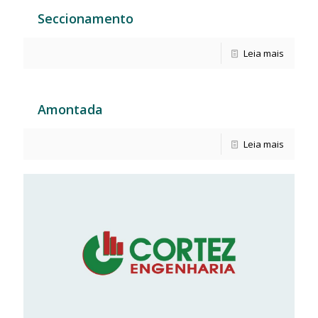
Seccionamento
Leia mais
Amontada
Leia mais