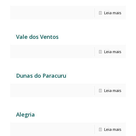
Leia mais
Vale dos Ventos
Leia mais
Dunas do Paracuru
Leia mais
Alegria
Leia mais