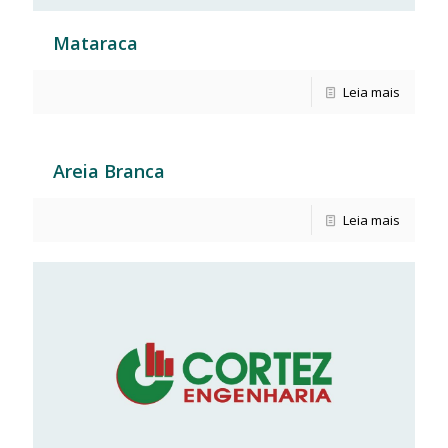
Mataraca
Leia mais
Areia Branca
Leia mais