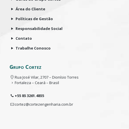
Área do Cliente
Políticas de Gestão
Responsabilidade Social
Contato
Trabalhe Conosco
Grupo Cortez
Rua José Vilar, 2707 – Dionísio Torres
Fortaleza – Ceará – Brasil
+55 85 3261.4855
cortez@cortezengenharia.com.br