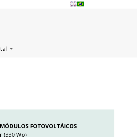
tal
 MÓDULOS FOTOVOLTÁICOS
ar (330 Wp)