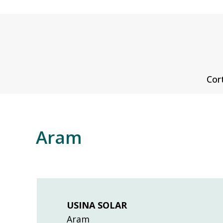
Cor
Aram
USINA SOLAR
Aram