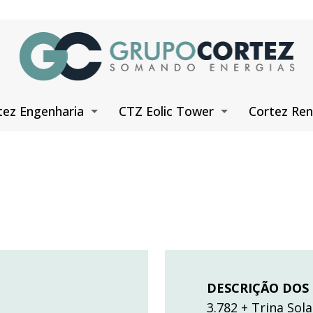
tez Engenharia
CTZ Eolic Tower
Cortez Ren
DESCRIÇÃO DOS
3.782 + Trina Sol