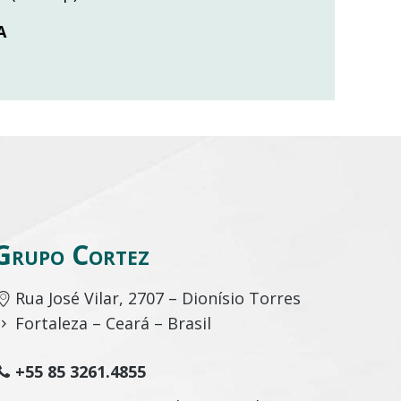
A
Grupo Cortez
Rua José Vilar, 2707 – Dionísio Torres
Fortaleza – Ceará – Brasil
+55 85 3261.4855